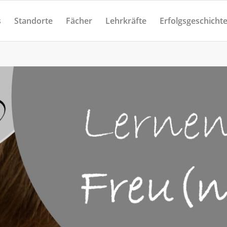
s
Standorte
Fächer
Lehrkräfte
Erfolgsgeschicht