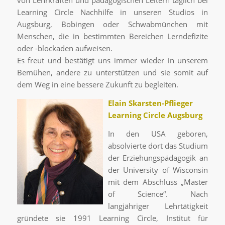
von Lehrkräften und pädagogischen Leitern täglich bei
Learning Circle Nachhilfe in unseren Studios in
Augsburg, Bobingen oder Schwabmünchen mit
Menschen, die in bestimmten Bereichen Lerndefizite
oder -blockaden aufweisen.
Es freut und bestätigt uns immer wieder in unserem
Bemühen, andere zu unterstützen und sie somit auf
dem Weg in eine bessere Zukunft zu begleiten.
Elain Skarsten-Pflieger
Learning Circle Augsburg
In den USA geboren,
absolvierte dort das Studium
der Erziehungspädagogik an
der University of Wisconsin
mit dem Abschluss „Master
of Science“. Nach
langjähriger Lehrtätigkeit
gründete sie 1991 Learning Circle, Institut für