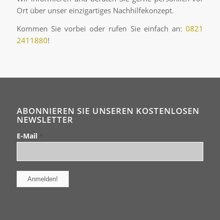
Ort über unser einzigartiges Nachhilfekonzept.
Kommen Sie vorbei oder rufen Sie einfach an:
0821
2411880
!
ABONNIEREN SIE UNSEREN KOSTENLOSEN
NEWSLETTER
E-Mail
*