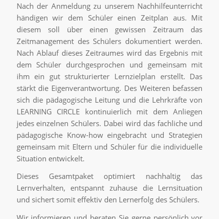
Nach der Anmeldung zu unserem Nachhilfeunterricht
händigen wir dem Schüler einen Zeitplan aus. Mit
diesem soll über einen gewissen Zeitraum das
Zeitmanagement des Schülers dokumentiert werden.
Nach Ablauf dieses Zeitraumes wird das Ergebnis mit
dem Schüler durchgesprochen und gemeinsam mit
ihm ein gut strukturierter Lernzielplan erstellt. Das
stärkt die Eigenverantwortung. Des Weiteren befassen
sich die pädagogische Leitung und die Lehrkräfte von
LEARNING CIRCLE kontinuierlich mit dem Anliegen
jedes einzelnen Schülers. Dabei wird das fachliche und
pädagogische Know-how eingebracht und Strategien
gemeinsam mit Eltern und Schüler für die individuelle
Situation entwickelt.
Dieses Gesamtpaket optimiert nachhaltig das
Lernverhalten, entspannt zuhause die Lernsituation
und sichert somit effektiv den Lernerfolg des Schülers.
Wir informieren und beraten Sie gerne persönlich vor