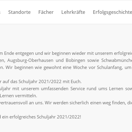
s
Standorte
Fächer
Lehrkräfte
Erfolgsgeschicht
em Ende entgegen und wir beginnen wieder mit unserem erfolgreic
usen, Augsburg-Oberhausen und Bobingen sowie Schwabmünche
en. Wir beginnen wie gewohnt eine Woche vor Schulanfang, um 
 auf das Schuljahr 2021/2022 mit Euch.
uljahr mit unserem umfassenden Service rund ums Lernen sowi
 Lernen vermitteln.
trauensvoll an uns. Wir werden sicherlich einen weg finden, die
 ein erfolgreiches Schuljahr 2021/2022!