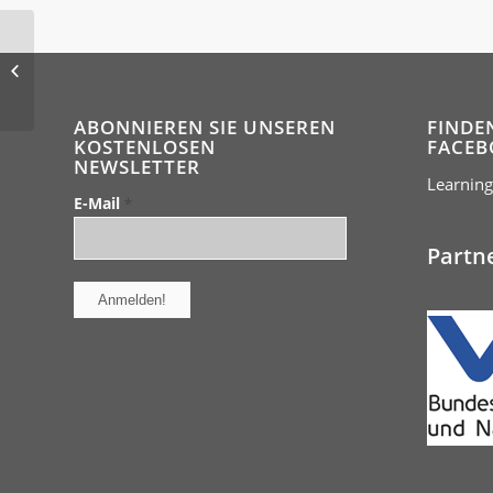
Nachhilfe in den
Sommerferien
ABONNIEREN SIE UNSEREN
FINDE
KOSTENLOSEN
FACEB
NEWSLETTER
Learning
E-Mail
*
Partn