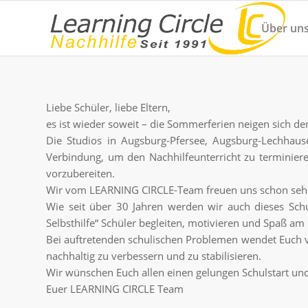
Über un
Liebe Schüler, liebe Eltern,
es ist wieder soweit – die Sommerferien neigen sich d
Die Studios in Augsburg-Pfersee, Augsburg-Lechha
Verbindung, um den Nachhilfeunterricht zu terminier
vorzubereiten.
Wir vom LEARNING CIRCLE-Team freuen uns schon sehr
Wie seit über 30 Jahren werden wir auch dieses Sch
Selbsthilfe“ Schüler begleiten, motivieren und Spaß am
Bei auftretenden schulischen Problemen wendet Euch ver
nachhaltig zu verbessern und zu stabilisieren.
Wir wünschen Euch allen einen gelungen Schulstart und
Euer LEARNING CIRCLE Team