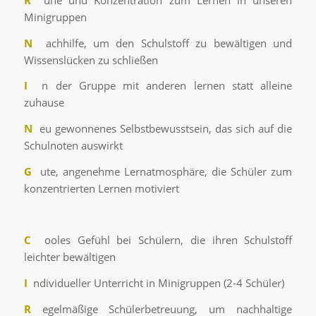
Minigruppen
N
achhilfe, um den Schulstoff zu bewältigen und
Wissenslücken zu schließen
I
n der Gruppe mit anderen lernen statt alleine
zuhause
N
eu gewonnenes Selbstbewusstsein, das sich auf die
Schulnoten auswirkt
G
ute, angenehme Lernatmosphäre, die Schüler zum
konzentrierten Lernen motiviert
C
ooles Gefühl bei Schülern, die ihren Schulstoff
leichter bewältigen
I
ndividueller Unterricht in Minigruppen (2-4 Schüler)
R
egelmäßige Schülerbetreuung, um nachhaltige