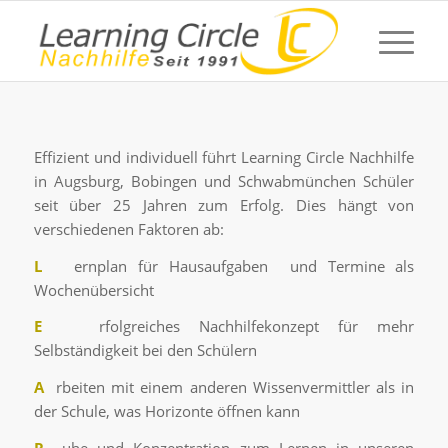
Effizient und individuell führt Learning Circle Nachhilfe
in Augsburg, Bobingen und Schwabmünchen Schüler
seit über 25 Jahren zum Erfolg. Dies hängt von
verschiedenen Faktoren ab:
L
ernplan für Hausaufgaben und Termine als
Wochenübersicht
E
rfolgreiches Nachhilfekonzept für mehr
Selbständigkeit bei den Schülern
A
rbeiten mit einem anderen Wissenvermittler als in
der Schule, was Horizonte öffnen kann
R
uhe und Konzentration zum Lernen in unseren